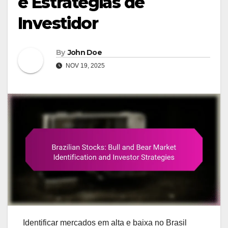
e Estratégias de
Investidor
By
John Doe
NOV 19, 2025
Identificar mercados em alta e baixa no Brasil