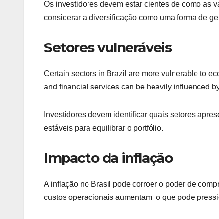
Os investidores devem estar cientes de como as v
considerar a diversificação como uma forma de ger
Setores vulneráveis
Certain sectors in Brazil are more vulnerable to 
and financial services can be heavily influenced 
Investidores devem identificar quais setores apres
estáveis para equilibrar o portfólio.
Impacto da inflação
A inflação no Brasil pode corroer o poder de compr
custos operacionais aumentam, o que pode pressio