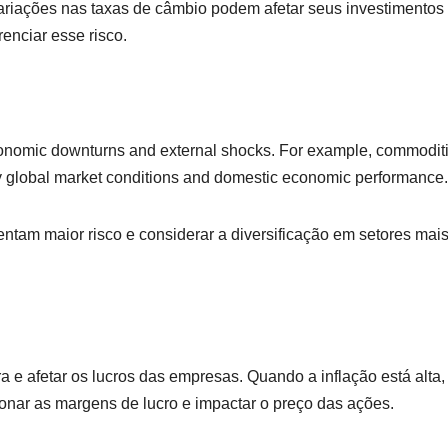
ariações nas taxas de câmbio podem afetar seus investimentos
enciar esse risco.
economic downturns and external shocks. For example, commodit
by global market conditions and domestic economic performance.
entam maior risco e considerar a diversificação em setores mai
a e afetar os lucros das empresas. Quando a inflação está alta,
nar as margens de lucro e impactar o preço das ações.