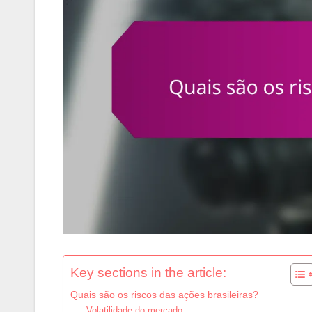
Key sections in the article:
Quais são os riscos das ações brasileiras?
Volatilidade do mercado