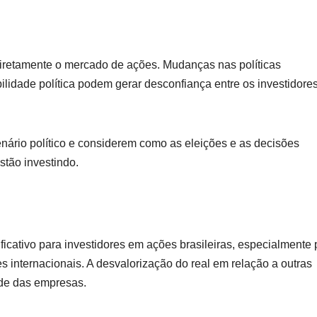
 diretamente o mercado de ações. Mudanças nas políticas
lidade política podem gerar desconfiança entre os investidore
ário político e considerem como as eleições e as decisões
tão investindo.
ficativo para investidores em ações brasileiras, especialmente 
internacionais. A desvalorização do real em relação a outras
ade das empresas.