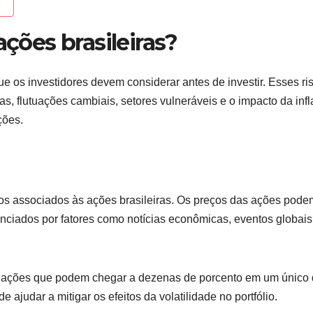
ações brasileiras?
ue os investidores devem considerar antes de investir. Esses ri
as, flutuações cambiais, setores vulneráveis e o impacto da infl
ções.
scos associados às ações brasileiras. Os preços das ações pode
uenciados por fatores como notícias econômicas, eventos globais
ilações que podem chegar a dezenas de porcento em um único 
ajudar a mitigar os efeitos da volatilidade no portfólio.