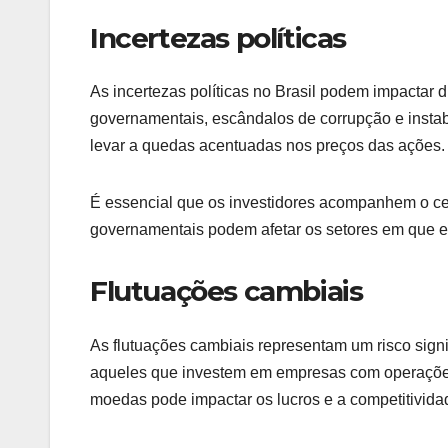
Incertezas políticas
As incertezas políticas no Brasil podem impactar
governamentais, escândalos de corrupção e instabi
levar a quedas acentuadas nos preços das ações.
É essencial que os investidores acompanhem o cen
governamentais podem afetar os setores em que es
Flutuações cambiais
As flutuações cambiais representam um risco signi
aqueles que investem em empresas com operações 
moedas pode impactar os lucros e a competitivid