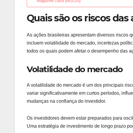
Magazine Luiza (MGLU3)
Quais são os riscos das 
As ações brasileiras apresentam diversos riscos q
incluem volatilidade do mercado, incertezas polític
todos os quais podem afetar o desempenho das a
Volatilidade do mercado
A volatilidade do mercado é um dos principais ri
variar significativamente em curtos períodos, infl
mudanças na confiança do investidor.
Os investidores devem estar preparados para osc
Uma estratégia de investimento de longo prazo pode 